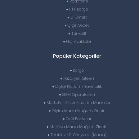
Vodafone
PTT Kargo
D-Smart
ÇiçekSepeti
Turkcell
FLO Ayakkabı
Popüler Kategoriler
Kargo
Pazaryeri Siteleri
Dijital Platform Yayıncılık
GSM Operatörleri
Marketler Zinciri-İndirim Marketler
Giyim Marka Mağaza Zinciri
Özel Bankalar
Mobilya Marka Mağaza Zinciri
Tablet ve E-Okuyucu (Marka)