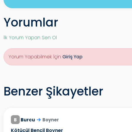
Yorumlar
İlk Yorum Yapan Sen Ol
Yorum Yapabilmek İçin
Giriş Yap
Benzer Şikayetler
B
Burcu
Boyner
Kötücül Bencil Boyner