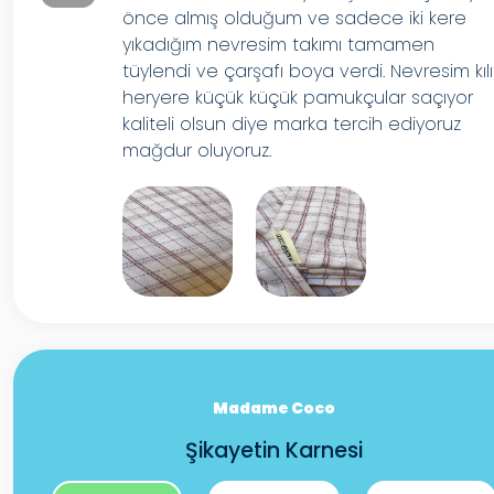
önce almış olduğum ve sadece iki kere
yıkadığım nevresim takımı tamamen
tüylendi ve çarşafı boya verdi. Nevresim kılı
heryere küçük küçük pamukçular saçıyor
kaliteli olsun diye marka tercih ediyoruz
mağdur oluyoruz.
Madame Coco
Şikayetin Karnesi