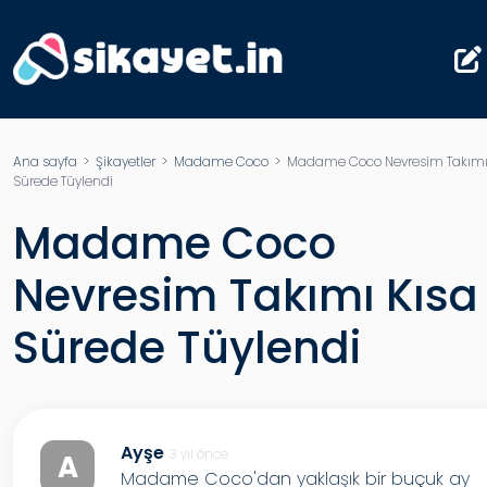
Ana sayfa
>
Şikayetler
>
Madame Coco
> Madame Coco Nevresim Takımı
Sürede Tüylendi
Madame Coco
Nevresim Takımı Kısa
Sürede Tüylendi
Ayşe
3 yıl önce
A
Madame Coco'dan yaklaşık bir buçuk ay