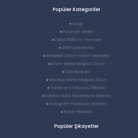
Popüler Kategoriler
Kargo
Pazaryeri Siteleri
Dijital Platform Yayıncılık
GSM Operatörleri
Marketler Zinciri-İndirim Marketler
Giyim Marka Mağaza Zinciri
Özel Bankalar
Mobilya Marka Mağaza Zinciri
Tablet ve E-Okuyucu (Marka)
Kablolu-Sabit Haberleşme (Marka)
İnstagram-Facebook Sayfaları
Buhar Makinesi
Popüler Şikayetler