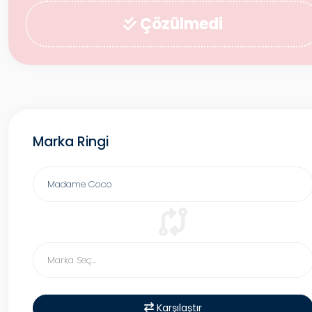
Çözülmedi
Marka Ringi
Karşılaştır