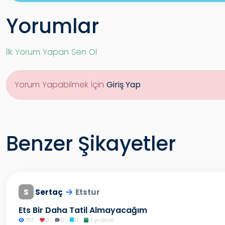
Yorumlar
İlk Yorum Yapan Sen Ol
Yorum Yapabilmek İçin
Giriş Yap
Benzer Şikayetler
S
Sertaç
Etstur
Ets Bir Daha Tatil Almayacağım
757
0
0
0
3 yıl önce