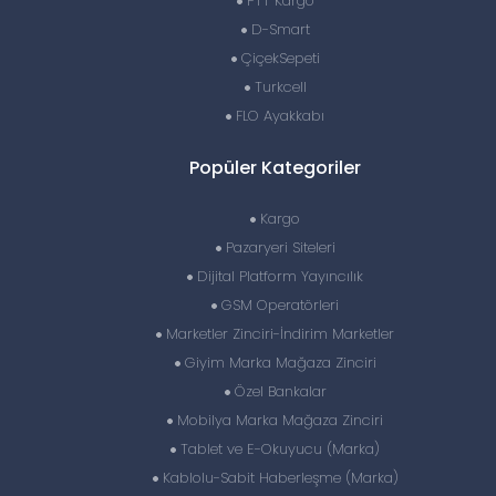
PTT Kargo
D-Smart
ÇiçekSepeti
Turkcell
FLO Ayakkabı
Popüler Kategoriler
Kargo
Pazaryeri Siteleri
Dijital Platform Yayıncılık
GSM Operatörleri
Marketler Zinciri-İndirim Marketler
Giyim Marka Mağaza Zinciri
Özel Bankalar
Mobilya Marka Mağaza Zinciri
Tablet ve E-Okuyucu (Marka)
Kablolu-Sabit Haberleşme (Marka)