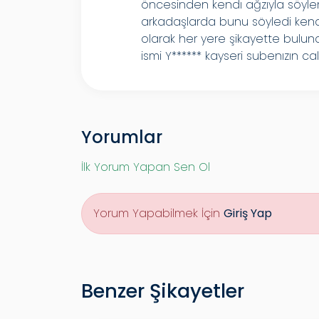
öncesinden kendı ağzıyla söyle
arkadaşlarda bunu söyledi kendis
olarak her yere şikayette bulun
ismi Y****** kayseri subenızın calı
Yorumlar
İlk Yorum Yapan Sen Ol
Yorum Yapabilmek İçin
Giriş Yap
Benzer Şikayetler