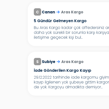
C
Canan
Aras Kargo
5 Gündür Gelmeyen Kargo
Bu Aras Kargo kadar çok affedersiniz a
daha yok sürekli bir sorunla karşı karşıy
iletişime geçecek kişi bul...
S
Subiye
Aras Kargo
İade Gönderilen Kargo Kayıp
29.12.2022 tarihinde iade kargomu giyi
kayıp ilgilenen yok şubeye gittim kar
de yok. Kargoyu almadıkta demiyor...