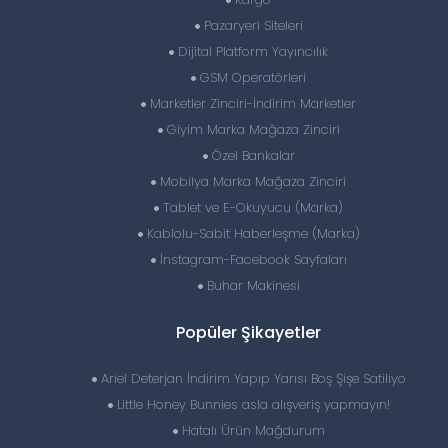
Pazaryeri Siteleri
Dijital Platform Yayıncılık
GSM Operatörleri
Marketler Zinciri-İndirim Marketler
Giyim Marka Mağaza Zinciri
Özel Bankalar
Mobilya Marka Mağaza Zinciri
Tablet ve E-Okuyucu (Marka)
Kablolu-Sabit Haberleşme (Marka)
İnstagram-Facebook Sayfaları
Buhar Makinesi
Popüler Şikayetler
Ariel Deterjan İndirim Yapıp Yarısı Boş Şişe Satiliyo
Little Honey Bunnies asla alışveriş yapmayın!
Hatalı Ürün Mağdurum