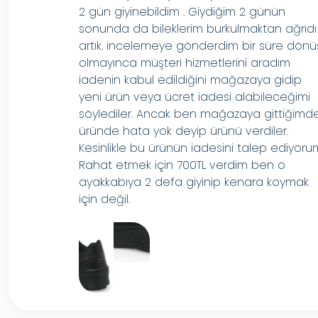
2 gün giyinebildim . Giydiğim 2 günün
sonunda da bileklerim burkulmaktan ağrıdı
artık. incelemeye gönderdim bir süre dönü
olmayınca müşteri hizmetlerini aradım
iadenin kabul edildiğini mağazaya gidip
yeni ürün veya ücret iadesi alabileceğimi
söylediler. Ancak ben mağazaya gittiğimd
üründe hata yok deyip ürünü verdiler.
Kesinlikle bu ürünün iadesini talep ediyoru
Rahat etmek için 700TL verdim ben o
ayakkabıya 2 defa giyinip kenara koymak
için değil.