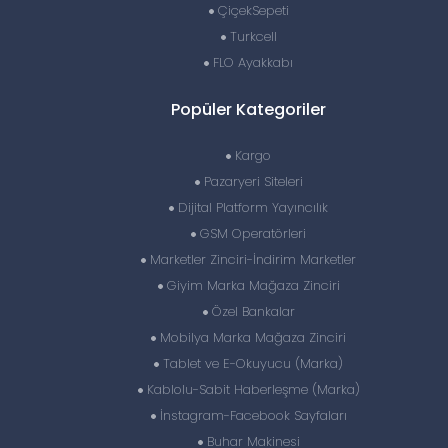
ÇiçekSepeti
Turkcell
FLO Ayakkabı
Popüler Kategoriler
Kargo
Pazaryeri Siteleri
Dijital Platform Yayıncılık
GSM Operatörleri
Marketler Zinciri-İndirim Marketler
Giyim Marka Mağaza Zinciri
Özel Bankalar
Mobilya Marka Mağaza Zinciri
Tablet ve E-Okuyucu (Marka)
Kablolu-Sabit Haberleşme (Marka)
İnstagram-Facebook Sayfaları
Buhar Makinesi