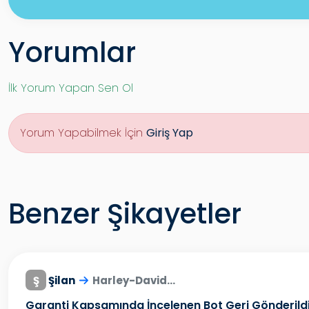
Yorumlar
İlk Yorum Yapan Sen Ol
Yorum Yapabilmek İçin
Giriş Yap
Benzer Şikayetler
Ş
Şilan
Harley-David...
Garanti Kapsamında İncelenen Bot Geri Gönderild