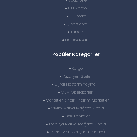
Vodafone
PTT Kargo
D-Smart
ÇiçekSepeti
Turkcell
FLO Ayakkabı
Popüler Kategoriler
Kargo
Pazaryeri Siteleri
Dijital Platform Yayıncılık
GSM Operatörleri
Marketler Zinciri-İndirim Marketler
Giyim Marka Mağaza Zinciri
Özel Bankalar
Mobilya Marka Mağaza Zinciri
Tablet ve E-Okuyucu (Marka)