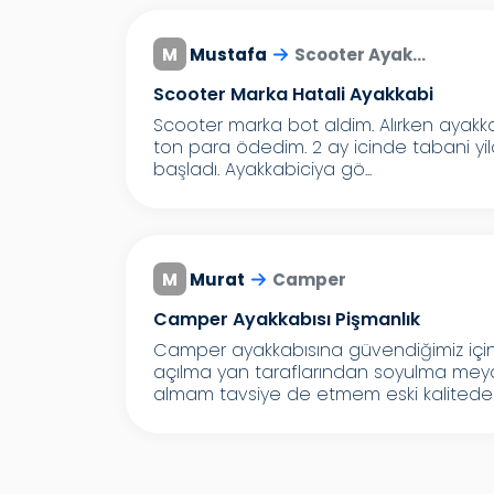
M
Mustafa
Scooter Ayak...
Scooter Marka Hatali Ayakkabi
Scooter marka bot aldim. Alırken ayakkab
ton para ödedim. 2 ay icinde tabani yila
başladı. Ayakkabiciya gö...
M
Murat
Camper
Camper Ayakkabısı Pişmanlık
Camper ayakkabısına güvendiğimiz için
açılma yan taraflarından soyulma mey
almam tavsiye de etmem eski kaliteden 