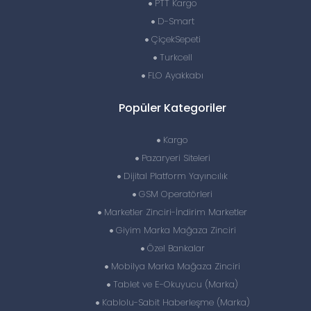
PTT Kargo
D-Smart
ÇiçekSepeti
Turkcell
FLO Ayakkabı
Popüler Kategoriler
Kargo
Pazaryeri Siteleri
Dijital Platform Yayıncılık
GSM Operatörleri
Marketler Zinciri-İndirim Marketler
Giyim Marka Mağaza Zinciri
Özel Bankalar
Mobilya Marka Mağaza Zinciri
Tablet ve E-Okuyucu (Marka)
Kablolu-Sabit Haberleşme (Marka)