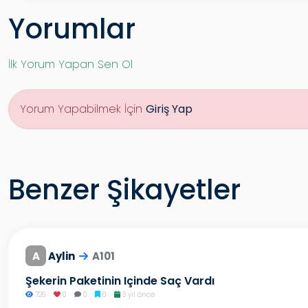
Yorumlar
İlk Yorum Yapan Sen Ol
Yorum Yapabilmek İçin
Giriş Yap
Benzer Şikayetler
A
Aylin
A101
Şekerin Paketinin Içinde Saç Vardı
726
0
0
0
3 yıl önce