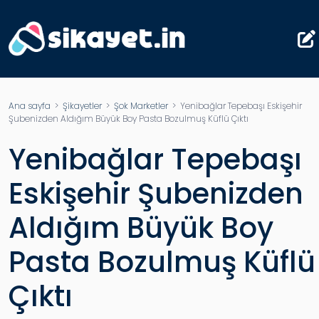
Ana sayfa
>
Şikayetler
>
Şok Marketler
> Yenibağlar Tepebaşı Eskişehir
Şubenizden Aldığım Büyük Boy Pasta Bozulmuş Küflü Çıktı
Yenibağlar Tepebaşı
Eskişehir Şubenizden
Aldığım Büyük Boy
Pasta Bozulmuş Küflü
Çıktı