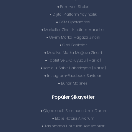
Pazaryeri Siteleri
Dijital Platform Yayıncılık
GSM Operatörleri
Marketler Zinciri-İndirim Marketler
Giyim Marka Mağaza Zinciri
Özel Bankalar
Mobilya Marka Mağaza Zinciri
Tablet ve E-Okuyucu (Marka)
Kablolu-Sabit Haberleşme (Marka)
İnstagram-Facebook Sayfaları
Buhar Makinesi
Popüler Şikayetler
Çiçeksepeti Sitesinden Uzak Durun
Bloke Hatası Alıyorum
Taşınmada Unutulan Ayakkabılar