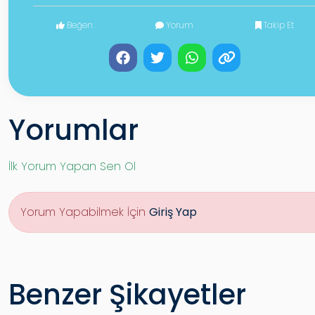
Beğen
Yorum
Takip Et
Yorumlar
İlk Yorum Yapan Sen Ol
Yorum Yapabilmek İçin
Giriş Yap
Benzer Şikayetler