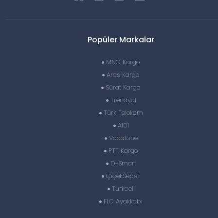
Popüler Markalar
MNG Kargo
Aras Kargo
Sürat Kargo
Trendyol
Türk Telekom
A101
Vodafone
PTT Kargo
D-Smart
ÇiçekSepeti
Turkcell
FLO Ayakkabı