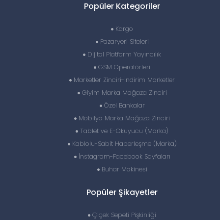
Popüler Kategoriler
Kargo
Pazaryeri Siteleri
Dijital Platform Yayıncılık
GSM Operatörleri
Marketler Zinciri-İndirim Marketler
Giyim Marka Mağaza Zinciri
Özel Bankalar
Mobilya Marka Mağaza Zinciri
Tablet ve E-Okuyucu (Marka)
Kablolu-Sabit Haberleşme (Marka)
İnstagram-Facebook Sayfaları
Buhar Makinesi
Popüler Şikayetler
Çiçek Sepeti Pişkinliği