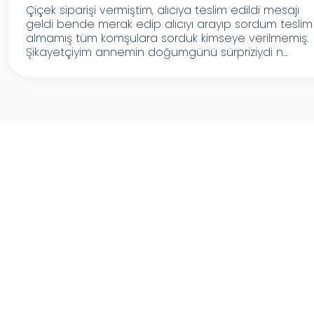
Çiçek siparişi vermiştim, alıcıya teslim edildi mesajı
geldi bende merak edip alıcıyı arayıp sordum teslim
almamış tüm komşulara sorduk kimseye verilmemiş.
Şikayetçiyim annemin doğumgünü sürpriziydi n...