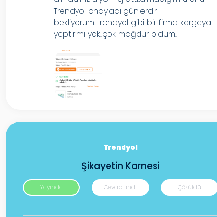
Trendyol onayladı günlerdir
bekliyorum..Trendyol gibi bir firma kargoya
yaptırımı yok..çok mağdur oldum..
Trendyol
Şikayetin Karnesi
Yayında
Cevaplandı
Çözüldü