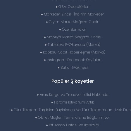
GSM Operatörleri
Marketler Zinciri-İndirim Marketler
Giyim Marka Mağaza Zinciri
Özel Bankalar
Mobilya Marka Mağaza Zinciri
Tablet ve E-Okuyucu (Marka)
Kablolu-Sabit Haberleşme (Marka)
İnstagram-Facebook Sayfaları
Buhar Makinesi
Popüler Şikayetler
Aras Kargo ve Trendyol İkilisi Hakkında
Paramı Istiyorum Artık
Türk Telekom Taşdelen Bayisinden Ve Türk Telekomdan Uzak Dur
Obilet Müşteri Temsilcisine Bağlanmıyor
Ptt Kargo Hatası Ve Ilgisizliği