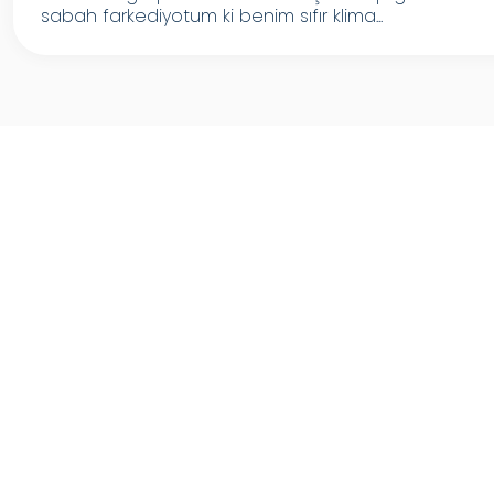
sabah farkediyotum ki benim sıfır klima...