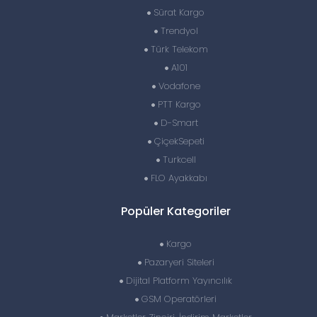
Sürat Kargo
Trendyol
Türk Telekom
A101
Vodafone
PTT Kargo
D-Smart
ÇiçekSepeti
Turkcell
FLO Ayakkabı
Popüler Kategoriler
Kargo
Pazaryeri Siteleri
Dijital Platform Yayıncılık
GSM Operatörleri