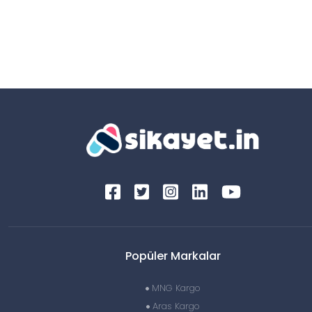
Popüler Markalar
MNG Kargo
Aras Kargo