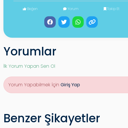
Beğen
Yorum
Takip Et
Yorumlar
İlk Yorum Yapan Sen Ol
Yorum Yapabilmek İçin
Giriş Yap
Benzer Şikayetler