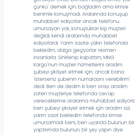
çünkü' demek için, bağladım ama kimse
benimle konuşmadı. Aralarında konuşup
muhabbet ediyorlar ancak telefonu
umursayan yok, konuştukları kişi müşteri
değildi, kendi aralarında muhabbet
ediyorlardı. Yarım saate yakın telefonda
bekledim, dalga geçiyorlar resmen
insanlarla. Sinirlenip kapattım, MNG
Kargo'nun müşteri hizmetlerini aradım
şubeyi şikâyet etmek için; ancak bana
'isterseniz şubenin numarasını verebilirim'
dedi. Ben de dedim ki ben orayı aradım
zaten müşteriye telefonda cevap
vereceklerine aralarına muhabbet ediyorla
ben şubeyi şikayet etmek için aradım sizi,
yarım saat bekledim telefonda kimse
umursamadı beni, ben uyarıda bulunun bir
yaptırımda bulunun, bir şey yapın diye