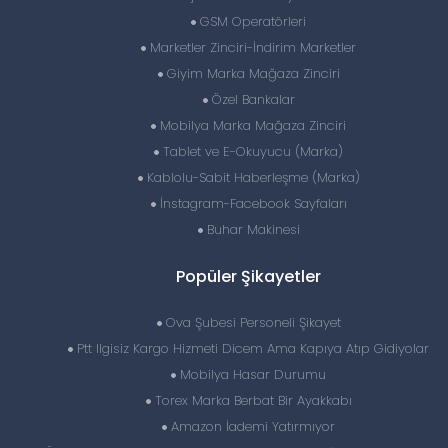
GSM Operatörleri
Marketler Zinciri-İndirim Marketler
Giyim Marka Mağaza Zinciri
Özel Bankalar
Mobilya Marka Mağaza Zinciri
Tablet ve E-Okuyucu (Marka)
Kablolu-Sabit Haberleşme (Marka)
İnstagram-Facebook Sayfaları
Buhar Makinesi
Popüler Şikayetler
Ova Şubesi Personeli Şikayet
Ptt Ilgisiz Kargo Hizmeti Dicem Ama Kapıya Atıp Gidiyolar
Mobilya Hasar Durumu
Torex Marka Berbat Bir Ayakkabı
Amazon İademi Yatırmıyor