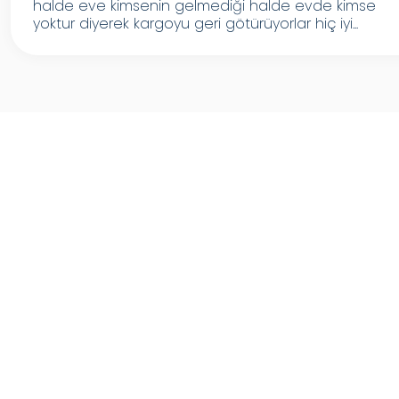
halde eve kimsenin gelmediği halde evde kimse
yoktur diyerek kargoyu geri götürüyorlar hiç iyi...