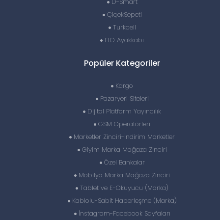
D-Smart
ÇiçekSepeti
Turkcell
FLO Ayakkabı
Popüler Kategoriler
Kargo
Pazaryeri Siteleri
Dijital Platform Yayıncılık
GSM Operatörleri
Marketler Zinciri-İndirim Marketler
Giyim Marka Mağaza Zinciri
Özel Bankalar
Mobilya Marka Mağaza Zinciri
Tablet ve E-Okuyucu (Marka)
Kablolu-Sabit Haberleşme (Marka)
İnstagram-Facebook Sayfaları