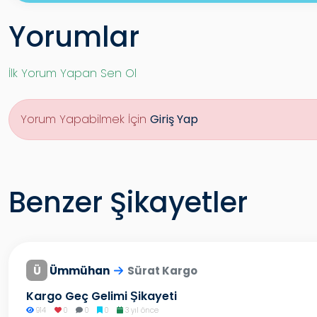
Yorumlar
İlk Yorum Yapan Sen Ol
Yorum Yapabilmek İçin
Giriş Yap
Benzer Şikayetler
Ü
Ümmühan
Sürat Kargo
Kargo Geç Gelimi Şikayeti
914
0
0
0
3 yıl önce