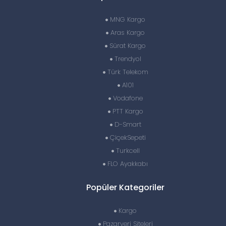
MNG Kargo
Aras Kargo
Sürat Kargo
Trendyol
Türk Telekom
A101
Vodafone
PTT Kargo
D-Smart
ÇiçekSepeti
Turkcell
FLO Ayakkabı
Popüler Kategoriler
Kargo
Pazaryeri Siteleri