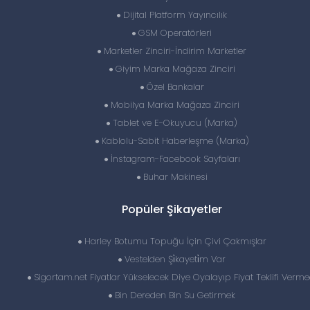
Dijital Platform Yayıncılık
GSM Operatörleri
Marketler Zinciri-İndirim Marketler
Giyim Marka Mağaza Zinciri
Özel Bankalar
Mobilya Marka Mağaza Zinciri
Tablet ve E-Okuyucu (Marka)
Kablolu-Sabit Haberleşme (Marka)
İnstagram-Facebook Sayfaları
Buhar Makinesi
Popüler Şikayetler
Harley Botumu Topuğu İçin Çivi Çakmışlar
Vestelden Şi̇kayeti̇m Var
Sigortam.net Fiyatlar Yükselecek Diye Oyalayıp Fiyat Teklifi Verme
Bin Dereden Bin Su Getirmek