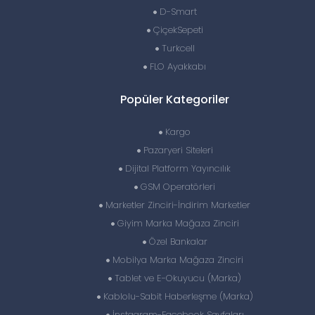
D-Smart
ÇiçekSepeti
Turkcell
FLO Ayakkabı
Popüler Kategoriler
Kargo
Pazaryeri Siteleri
Dijital Platform Yayıncılık
GSM Operatörleri
Marketler Zinciri-İndirim Marketler
Giyim Marka Mağaza Zinciri
Özel Bankalar
Mobilya Marka Mağaza Zinciri
Tablet ve E-Okuyucu (Marka)
Kablolu-Sabit Haberleşme (Marka)
İnstagram-Facebook Sayfaları