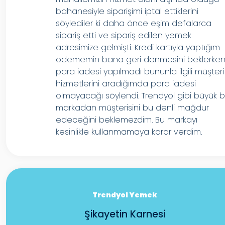
bahanesiyle siparişimi iptal ettiklerini
söylediler ki daha önce eşim defalarca
sipariş etti ve sipariş edilen yemek
adresimize gelmişti. Kredi kartıyla yaptığım
ödememin bana geri dönmesini beklerke
para iadesi yapılmadı bununla ilgili müşteri
hizmetlerini aradığımda para iadesi
olmayacağı söylendi. Trendyol gibi büyük b
markadan müşterisini bu denli mağdur
edeceğini beklemezdim. Bu markayı
kesinlikle kullanmamaya karar verdim.
Trendyol Yemek
Şikayetin Karnesi