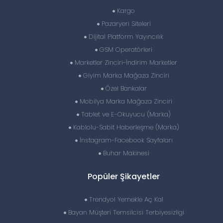
Kargo
Pazaryeri Siteleri
Dijital Platform Yayıncılık
GSM Operatörleri
Marketler Zinciri-İndirim Marketler
Giyim Marka Mağaza Zinciri
Özel Bankalar
Mobilya Marka Mağaza Zinciri
Tablet ve E-Okuyucu (Marka)
Kablolu-Sabit Haberleşme (Marka)
İnstagram-Facebook Sayfaları
Buhar Makinesi
Popüler Şikayetler
Trendyol Yemekle Aç Kal
Bayan Müşteri Temsilcisi Terbiyesizligi