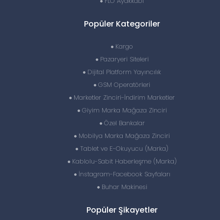
FLO Ayakkabı
Popüler Kategoriler
Kargo
Pazaryeri Siteleri
Dijital Platform Yayıncılık
GSM Operatörleri
Marketler Zinciri-İndirim Marketler
Giyim Marka Mağaza Zinciri
Özel Bankalar
Mobilya Marka Mağaza Zinciri
Tablet ve E-Okuyucu (Marka)
Kablolu-Sabit Haberleşme (Marka)
İnstagram-Facebook Sayfaları
Buhar Makinesi
Popüler Şikayetler