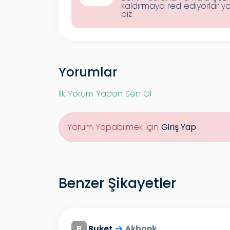
kaldırmaya red ediyorlar ya 
biz
Yorumlar
İlk Yorum Yapan Sen Ol
Yorum Yapabilmek İçin
Giriş Yap
Benzer Şikayetler
B
Buket
Akbank