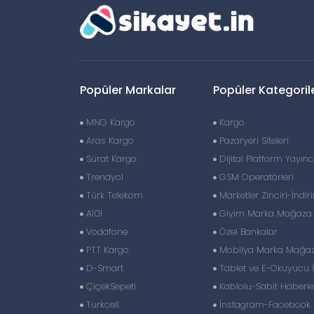
Popüler Markalar
Popüler Kategoril
MNG Kargo
Kargo
Aras Kargo
Pazaryeri Siteleri
Sürat Kargo
Dijital Platform Yayıncı
Trendyol
GSM Operatörleri
Türk Telekom
Marketler Zinciri-İndir
A101
Giyim Marka Mağaza Z
Vodafone
Özel Bankalar
PTT Kargo
Mobilya Marka Mağaza
D-Smart
Tablet ve E-Okuyucu 
ÇiçekSepeti
Kablolu-Sabit Haberl
Turkcell
İnstagram-Facebook S