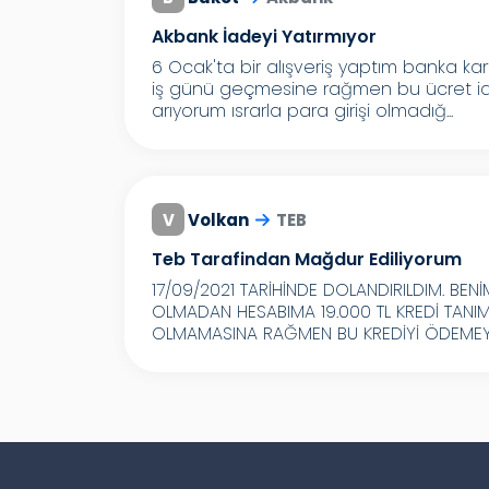
Akbank İadeyi Yatırmıyor
6 Ocak'ta bir alışveriş yaptım banka ka
iş günü geçmesine rağmen bu ücret iade
arıyorum ısrarla para girişi olmadığ...
V
Volkan
TEB
Teb Tarafindan Mağdur Ediliyorum
17/09/2021 TARİHİNDE DOLANDIRILDIM. BEN
OLMADAN HESABIMA 19.000 TL KREDİ TANIM
OLMAMASINA RAĞMEN BU KREDİYİ ÖDEMEY.