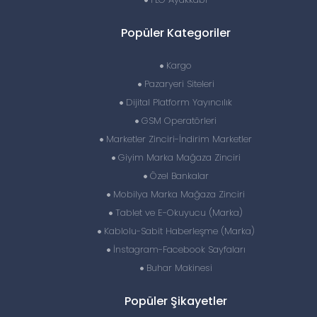
Popüler Kategoriler
Kargo
Pazaryeri Siteleri
Dijital Platform Yayıncılık
GSM Operatörleri
Marketler Zinciri-İndirim Marketler
Giyim Marka Mağaza Zinciri
Özel Bankalar
Mobilya Marka Mağaza Zinciri
Tablet ve E-Okuyucu (Marka)
Kablolu-Sabit Haberleşme (Marka)
İnstagram-Facebook Sayfaları
Buhar Makinesi
Popüler Şikayetler