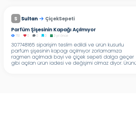
S
Sultan
ÇiçekSepeti
Parfüm Şişesinin Kapağı Açılmıyor
751
0
0
0
3 yıl önce
307748165 siparişim teslim edildi ve ürün kusurlu
parfüm şişesinin kapagı açılmıyor zorlamamıza
ragmen açılmadı bayi ve çiçek sepeti dalga geçer
gibi açılan ürün iadesi ve değişimi olmaz diyor. Ürünü.