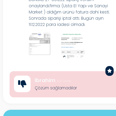
onaylandı.firma: (Usta El Yapı ve Sanayi
Market ) aldığım ürünü fatura dahi kesti.
Sonrada siparişi iptal attı. Bugün ayın
11.12.2022 para iadesi olmadı.
Ibrahim
4 yıl önce
Çözüm sağlamadılar