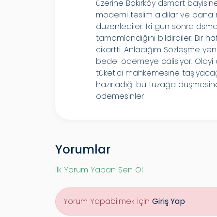
üzerine Bakırköy dsmart bayisin
modemi teslim aldılar ve bana 
düzenlediler. İki gün sonra dsmar
tamamlandığını bildirdiler. Bir 
cikartti. Anladığım Sözleşme yen
bedel ödemeye calisiyor. Olayi
tüketici mahkemesine taşıyacağı
hazırladığı bu tuzağa düşmesind
odemesinler
Yorumlar
İlk Yorum Yapan Sen Ol
Yorum Yapabilmek İçin
Giriş Yap