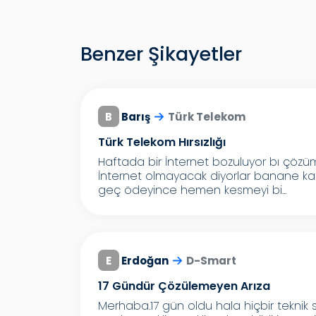
Benzer Şikayetler
B
Barış
Türk Telekom
Türk Telekom Hırsızlığı
Haftada bir İnternet bozuluyor bı çözü
İnternet olmayacak diyorlar banane kar
geç ödeyince hemen kesmeyi bi...
E
Erdoğan
D-Smart
17 Gündür Çözülemeyen Arıza
Merhaba.17 gün oldu hala hiçbir teknik s