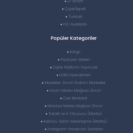
D-Smart
ÇiçekSepeti
Turkcell
FLO Ayakkabı
Popüler Kategoriler
Kargo
Pazaryeri Siteleri
Dijital Platform Yayıncılık
GSM Operatörleri
Marketler Zinciri-İndirim Marketler
Giyim Marka Mağaza Zinciri
Özel Bankalar
Mobilya Marka Mağaza Zinciri
Tablet ve E-Okuyucu (Marka)
Kablolu-Sabit Haberleşme (Marka)
İnstagram-Facebook Sayfaları