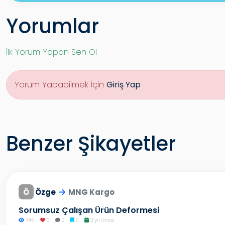
Yorumlar
İlk Yorum Yapan Sen Ol
Yorum Yapabilmek İçin
Giriş Yap
Benzer Şikayetler
Ö
Özge
MNG Kargo
Sorumsuz Çalışan Ürün Deformesi
745
0
0
0
3 yıl önce