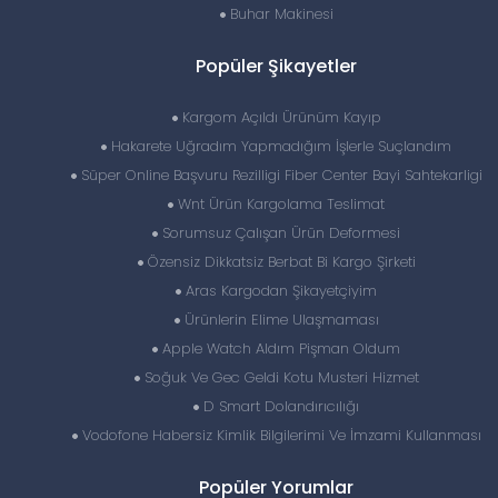
Buhar Makinesi
Popüler Şikayetler
Kargom Açıldı Ürünüm Kayıp
Hakarete Uğradım Yapmadığım İşlerle Suçlandım
Süper Online Başvuru Rezilligi Fiber Center Bayi Sahtekarligi
Wnt Ürün Kargolama Teslimat
Sorumsuz Çalışan Ürün Deformesi
Özensiz Dikkatsiz Berbat Bi Kargo Şirketi
Aras Kargodan Şikayetçiyim
Ürünlerin Elime Ulaşmaması
Apple Watch Aldım Pişman Oldum
Soğuk Ve Gec Geldi Kotu Musteri Hizmet
D Smart Dolandırıcılığı
Vodofone Habersiz Kimlik Bilgilerimi Ve İmzami Kullanması
Popüler Yorumlar