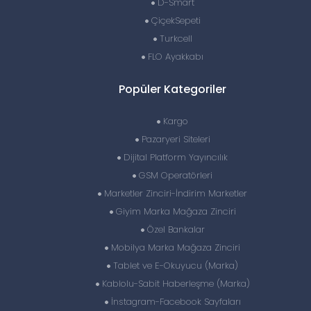
D-Smart
ÇiçekSepeti
Turkcell
FLO Ayakkabı
Popüler Kategoriler
Kargo
Pazaryeri Siteleri
Dijital Platform Yayıncılık
GSM Operatörleri
Marketler Zinciri-İndirim Marketler
Giyim Marka Mağaza Zinciri
Özel Bankalar
Mobilya Marka Mağaza Zinciri
Tablet ve E-Okuyucu (Marka)
Kablolu-Sabit Haberleşme (Marka)
İnstagram-Facebook Sayfaları