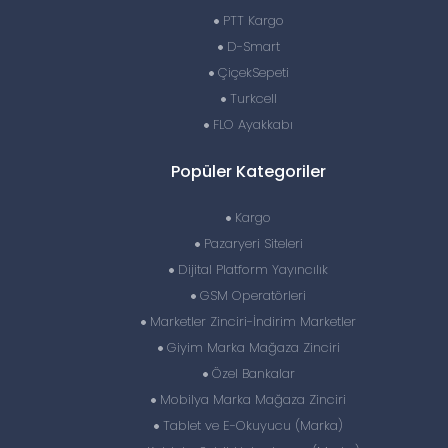
PTT Kargo
D-Smart
ÇiçekSepeti
Turkcell
FLO Ayakkabı
Popüler Kategoriler
Kargo
Pazaryeri Siteleri
Dijital Platform Yayıncılık
GSM Operatörleri
Marketler Zinciri-İndirim Marketler
Giyim Marka Mağaza Zinciri
Özel Bankalar
Mobilya Marka Mağaza Zinciri
Tablet ve E-Okuyucu (Marka)