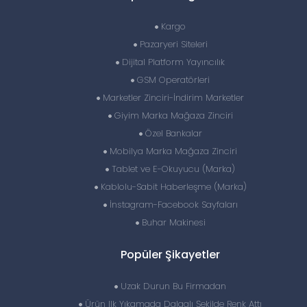
Kargo
Pazaryeri Siteleri
Dijital Platform Yayıncılık
GSM Operatörleri
Marketler Zinciri-İndirim Marketler
Giyim Marka Mağaza Zinciri
Özel Bankalar
Mobilya Marka Mağaza Zinciri
Tablet ve E-Okuyucu (Marka)
Kablolu-Sabit Haberleşme (Marka)
İnstagram-Facebook Sayfaları
Buhar Makinesi
Popüler Şikayetler
Uzak Durun Bu Firmadan
Ürün Ilk Yıkamada Dalgalı Şekilde Renk Attı