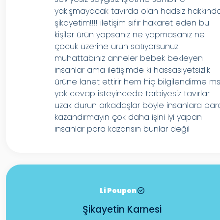
yakışmayacak tavırda olan hadsiz hakkınd
şikayetim!!!! iletişim sıfır hakaret eden bu
kişiler ürün yapsanız ne yapmasanız ne
çocuk üzerine ürün satıyorsunuz
muhattabınız anneler bebek bekleyen
insanlar ama iletişimde ki hassasiyetsizlik
ürüne lanet ettirir hem hiç bilgilendirme ms
yok cevap isteyincede terbiyesiz tavırlar
uzak durun arkadaşlar böyle insanlara par
kazandırmayın çok daha işini iyi yapan
insanlar para kazansın bunlar değil
Li Poupon
Şikayetin Karnesi