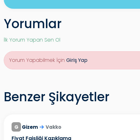
Yorumlar
İlk Yorum Yapan Sen Ol
Yorum Yapabilmek İçin
Giriş Yap
Benzer Şikayetler
G
Gizem
Vakko
Fiyat Faişliği Kazıklama