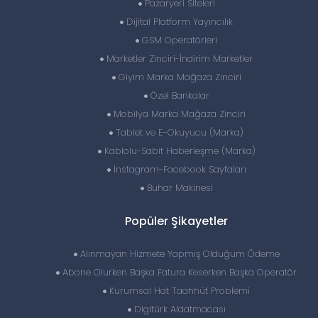
Pazaryeri Siteleri
Dijital Platform Yayıncılık
GSM Operatörleri
Marketler Zinciri-İndirim Marketler
Giyim Marka Mağaza Zinciri
Özel Bankalar
Mobilya Marka Mağaza Zinciri
Tablet ve E-Okuyucu (Marka)
Kablolu-Sabit Haberleşme (Marka)
İnstagram-Facebook Sayfaları
Buhar Makinesi
Popüler Şikayetler
Alınmayan Hizmete Yapmış Olduğum Ödeme
Abone Olurken Başka Fatura Keserken Başka Operatör
Kurumsal Hat Taahhüt Problemi
Digitürk Aldatmacası