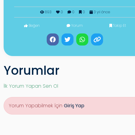
893
0
0
0
3 yıl önce
Beğen
Yorum
Takip Et
Yorumlar
İlk Yorum Yapan Sen Ol
Yorum Yapabilmek İçin
Giriş Yap