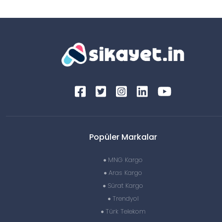
Popüler Markalar
MNG Kargo
Aras Kargo
Sürat Kargo
Trendyol
Türk Telekom