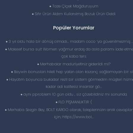
Taze Çiçek Mağduruyum
Sıfır Ürün Aldım Kullanılmış Bozuk Ürün Geldi
Popüler Yorumlar
3 yıl oldu hala bir dönüş olmadı… madam coco ‘ya güvenilmezmiş 
Malesef bursa suit Women yağmur erdaş da asla paramı iade etme
çok kaba ters
Merhabalar maduriyetiniz giderildi mi?
Baywin bonuslari hileli hep yalan olan kazanç sağlamayan bir si
Hayatım boyunca bukadar rezil bir sistem görmedim müşteri hizme
kadar adi kalitesiz insanlar gö...
aynı pproblem 10 gün oldu , siz çözebildiniz mi sonunda
FLO PİŞMANLIKTIR :(
Merhaba Sezgin Bey, BOLT KARGO olarak, taleplerinizin anlık cevapl
için; https://www.bol...