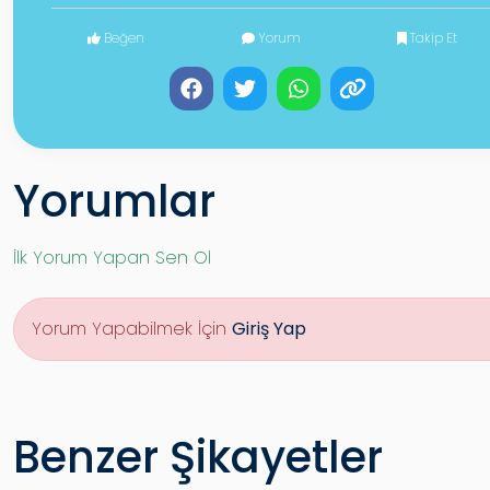
Beğen
Yorum
Takip Et
Yorumlar
İlk Yorum Yapan Sen Ol
Yorum Yapabilmek İçin
Giriş Yap
Benzer Şikayetler