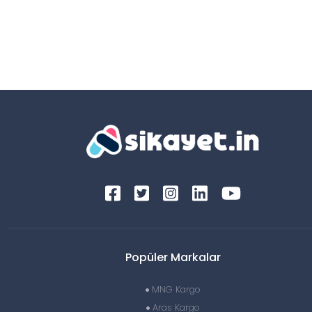
Popüler Markalar
MNG Kargo
Aras Kargo