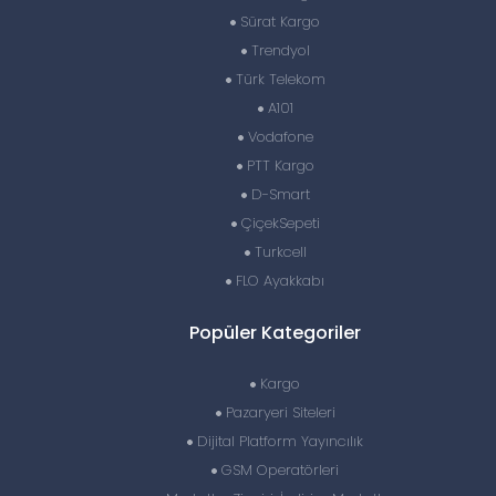
Sürat Kargo
Trendyol
Türk Telekom
A101
Vodafone
PTT Kargo
D-Smart
ÇiçekSepeti
Turkcell
FLO Ayakkabı
Popüler Kategoriler
Kargo
Pazaryeri Siteleri
Dijital Platform Yayıncılık
GSM Operatörleri