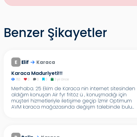
Benzer Şikayetler
E
Elif
Karaca
Karaca Maduriyeti!!!
763
0
0
0
3 yıl önce
Merhaba. 25 Ekim de Karaca nin internet sitesinden
aldığım konuşan Air fyr fritöz ü , konuşmadığı için
müşteri hizmetleriyle iletişime geçip İzmir Optimum
AVM karaca mağazasında değişim talebinde bulu...