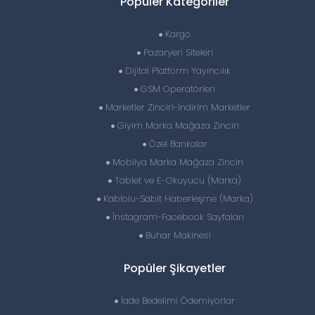
Popüler Kategoriler
Kargo
Pazaryeri Siteleri
Dijital Platform Yayıncılık
GSM Operatörleri
Marketler Zinciri-İndirim Marketler
Giyim Marka Mağaza Zinciri
Özel Bankalar
Mobilya Marka Mağaza Zinciri
Tablet ve E-Okuyucu (Marka)
Kablolu-Sabit Haberleşme (Marka)
İnstagram-Facebook Sayfaları
Buhar Makinesi
Popüler Şikayetler
İade Bedelimi Ödemiyorlar