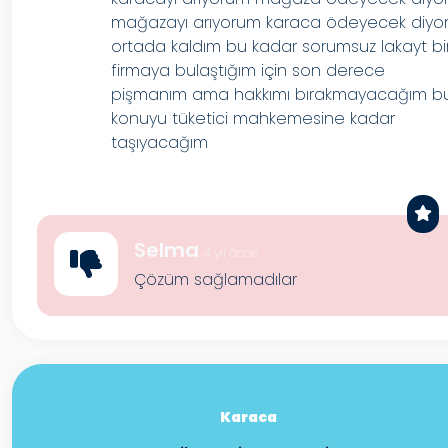
mağazayı arıyorum karaca ödeyecek diyo
ortada kaldım bu kadar sorumsuz lakayt bi
firmaya bulaştığım için son derece
pişmanım ama hakkımı bırakmayacağım b
konuyu tüketici mahkemesine kadar
taşıyacağım
Selma
4 yıl önce
Çözüm sağlamadılar
Karaca