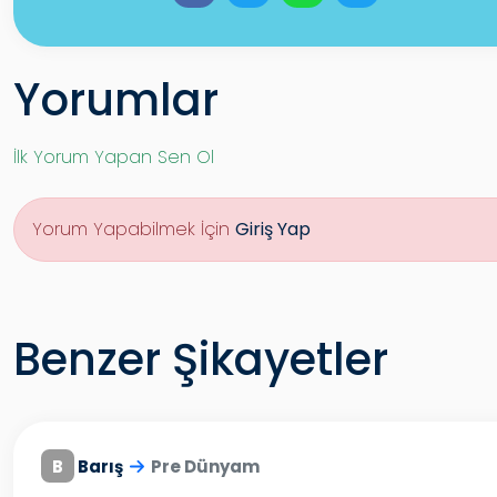
Yorumlar
İlk Yorum Yapan Sen Ol
Yorum Yapabilmek İçin
Giriş Yap
Benzer Şikayetler
B
Barış
Pre Dünyam