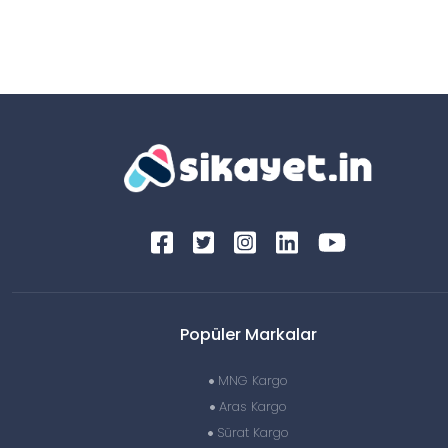
Popüler Markalar
MNG Kargo
Aras Kargo
Sürat Kargo