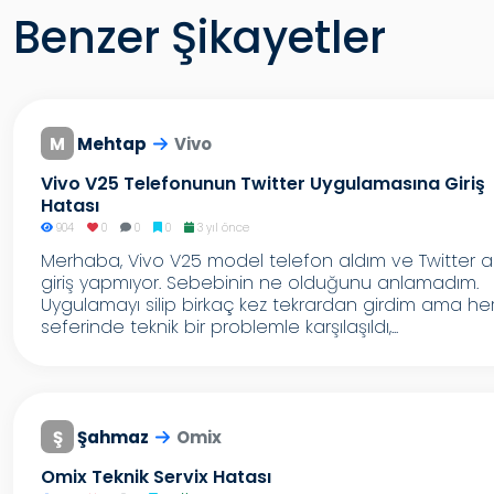
Benzer Şikayetler
M
Mehtap
Vivo
Vivo V25 Telefonunun Twitter Uygulamasına Giriş
Hatası
904
0
0
0
3 yıl önce
Merhaba, Vivo V25 model telefon aldım ve Twitter a
giriş yapmıyor. Sebebinin ne olduğunu anlamadım.
Uygulamayı silip birkaç kez tekrardan girdim ama he
seferinde teknik bir problemle karşılaşıldı,...
Ş
Şahmaz
Omix
Omix Teknik Servix Hatası