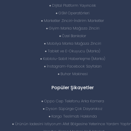
Dijital Platform Yayıncılık
GSM Operatörleri
Marketler Zinciri-İndirim Marketler
Giyim Marka Mağaza Zinciri
Özel Bankalar
Mobilya Marka Mağaza Zinciri
Tablet ve E-Okuyucu (Marka)
Kablolu-Sabit Haberleşme (Marka)
İnstagram-Facebook Sayfaları
Buhar Makinesi
Popüler Şikayetler
Oppo Cep Telefonu Arka Kamera
Dyson Süpürge Çok Dayanıksız
Kargo Teslimatı Hakkında
Ürünün Iadesini Istiyorum Afet Bölgesine Yeterince Yardım Yapt