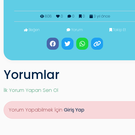
808
0
0
0
3 yıl önce
Beğen
Yorum
Takip Et
Yorumlar
İlk Yorum Yapan Sen Ol
Yorum Yapabilmek İçin
Giriş Yap