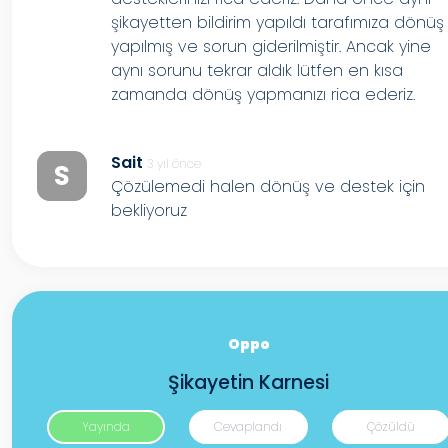
şikayetten bildirim yapıldı tarafımıza dönüş
yapılmış ve sorun giderilmiştir. Ancak yine
aynı sorunu tekrar aldık lütfen en kısa
zamanda dönüş yapmanızı rica ederiz.
Sait
3 yıl önce
S
Çözülemedi halen dönüş ve destek için
bekliyoruz
Oppo
Şikayetin Karnesi
Yayında
Cevaplandı
Çözüldü