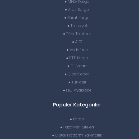
MNG Kargo
Aras Kargo
Sürat Kargo
Trendyol
Türk Telekom
A101
Vodafone
PTT Kargo
D-Smart
ÇiçekSepeti
Turkcell
FLO Ayakkabı
Popüler Kategoriler
Kargo
Pazaryeri Siteleri
Dijital Platform Yayıncılık