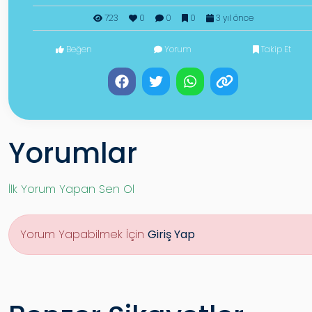
723
0
0
0
3 yıl önce
Beğen
Yorum
Takip Et
Yorumlar
İlk Yorum Yapan Sen Ol
Yorum Yapabilmek İçin
Giriş Yap