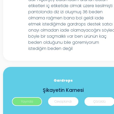
etiketleri iç etiketide olmak üzere kesilmişti
pantolonda diz izi oluşmuş 36 beden
olmama rağmen bana bol geldi iade
etmek istediğimde gardrops destek satıcı
onayı olmadan iade olamayacoğını söyled
böyle bir saçmalıklı var ben ürünün kaç
beden olduğunu bile göremiyorum
istediğim beden değil
Gardrops
Şikayetin Karnesi
Yayında
Cevaplandı
Çözüldü