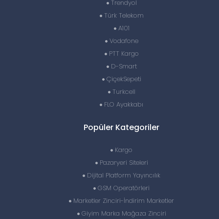
Trendyol
Türk Telekom
A101
Vodafone
PTT Kargo
D-Smart
ÇiçekSepeti
Turkcell
FLO Ayakkabı
Popüler Kategoriler
Kargo
Pazaryeri Siteleri
Dijital Platform Yayıncılık
GSM Operatörleri
Marketler Zinciri-İndirim Marketler
Giyim Marka Mağaza Zinciri