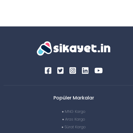
Popüler Markalar
MNG Kargo
Aras Kargo
Sürat Kargo