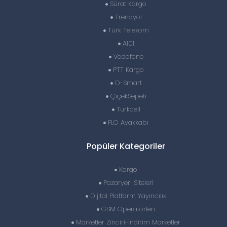
Sürat Kargo
Trendyol
Türk Telekom
A101
Vodafone
PTT Kargo
D-Smart
ÇiçekSepeti
Turkcell
FLO Ayakkabı
Popüler Kategoriler
Kargo
Pazaryeri Siteleri
Dijital Platform Yayıncılık
GSM Operatörleri
Marketler Zinciri-İndirim Marketler