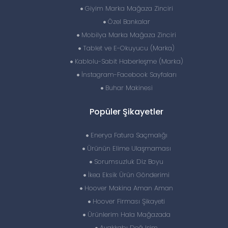
Giyim Marka Mağaza Zinciri
Özel Bankalar
Mobilya Marka Mağaza Zinciri
Tablet ve E-Okuyucu (Marka)
Kablolu-Sabit Haberleşme (Marka)
İnstagram-Facebook Sayfaları
Buhar Makinesi
Popüler Şikayetler
Enerya Fatura Saçmalığı
Ürünün Elime Ulaşmaması
Sorumsuzluk Diz Boyu
İkea Eksik Ürün Gönderimi
Hoover Makina Aman Aman
Hoover Firması Şikayeti
Ürünlerim Hala Mağazada
Ayakkabı Değ Işim