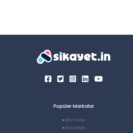
Popüler Markalar
MNG Kargo
Aras Kargo