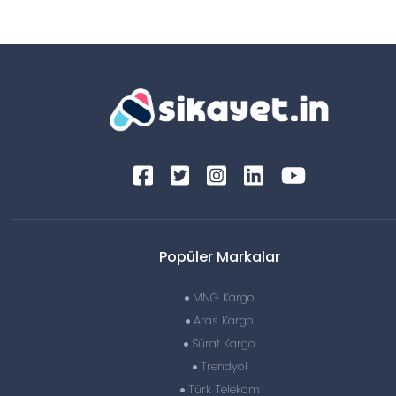
Popüler Markalar
MNG Kargo
Aras Kargo
Sürat Kargo
Trendyol
Türk Telekom