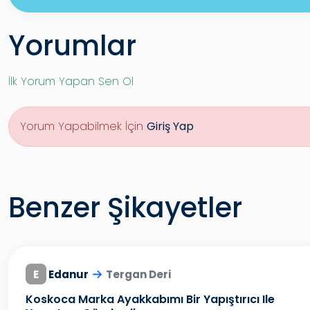
Yorumlar
İlk Yorum Yapan Sen Ol
Yorum Yapabilmek İçin
Giriş Yap
Benzer Şikayetler
E
Edanur
Tergan Deri
Koskoca Marka Ayakkabımı Bir Yapıştırıcı Ile