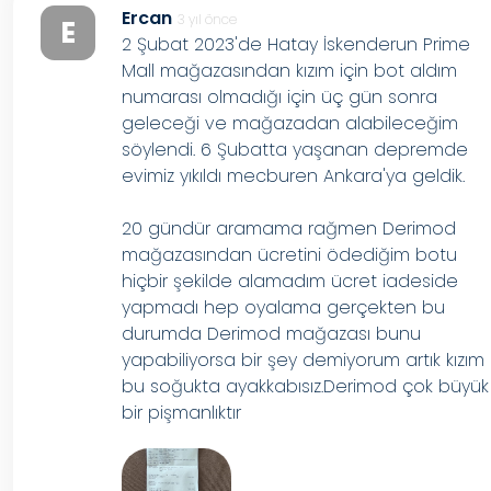
Ercan
3 yıl önce
E
2 Şubat 2023'de Hatay İskenderun Prime
Mall mağazasından kızım için bot aldım
numarası olmadığı için üç gün sonra
geleceği ve mağazadan alabileceğim
söylendi. 6 Şubatta yaşanan depremde
evimiz yıkıldı mecburen Ankara'ya geldik.
20 gündür aramama rağmen Derimod
mağazasından ücretini ödediğim botu
hiçbir şekilde alamadım ücret iadeside
yapmadı hep oyalama gerçekten bu
durumda Derimod mağazası bunu
yapabiliyorsa bir şey demiyorum artık kızım
bu soğukta ayakkabısız.Derimod çok büyük
bir pişmanlıktır