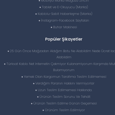
Mobilya Marka Mağaza Zinciri
Tablet ve E-Okuyucu (Marka)
Kablolu-Sabit Haberleşme (Marka)
İnstagram-Facebook Sayfaları
Buhar Makinesi
Popüler Şikayetler
25 Gün Önce Mağzadan Aldığım Botu Ne Alabildim Nede Ücret Iad
Alabildim
Türksat Kablo Net Internetin Çekmiyor Kulanamiyorum Karşımda Mu
Bulamıyorum
Yemek Olan Kargomun Tarafıma Teslim Edilmemesi
Verdiğim Paranın Hakkını Vermiyorlar
Uzun Teslim Edilmemesi Hakkında.
Ürünün Teslim Sorunu Ve Tehdit
Ürünün Teslim Edilme Günün Geçemesi
Ürünüm Teslim Edilmiyor