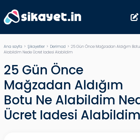
Ana sayfa
>
Şikayetler
>
Derimod
> 25 Gün Önce Mağzadan Aldığım Botu
Alabildim Nede Ücret Iadesi Alabildim
25 Gün Önce
Mağzadan Aldığım
Botu Ne Alabildim Ne
Ücret Iadesi Alabildi