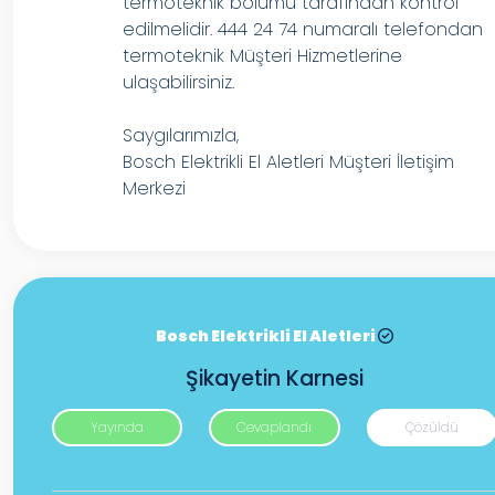
termoteknik bölümü tarafından kontrol
edilmelidir. 444 24 74 numaralı telefondan
termoteknik Müşteri Hizmetlerine
ulaşabilirsiniz.
Saygılarımızla,
Bosch Elektrikli El Aletleri Müşteri İletişim
Merkezi
Bosch Elektrikli El Aletleri
Şikayetin Karnesi
Yayında
Cevaplandı
Çözüldü