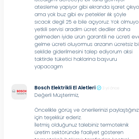
atesleme yapiyor gibi ekranda işaret çıkıyo
ama yok buz gibi ev petekler ılık şöyle
sıcacık degil 25 e bile açıyoruz. Yok olmuyo
yetkili servisi aradim ücret dediler daha
gelmeden iyide ürün garantili ne ücreti ev
gelme ücreti oluyormus arızanın ücretsiz bi
sekilde giderilmesini talep ediyorum aksi
taktirde tüketici haklarina başvuru
yapacagım
Bosch Elektrikli El Aletleri
3 yıl önce
Değerli Müşterimiz,
Öncelikle görüş ve önerilerinizi paylaştığınız
için teşekkür ederiz.
İletmiş olduğunuz talebiniz termoteknik
üretim sektöründe faaliyet gösteren