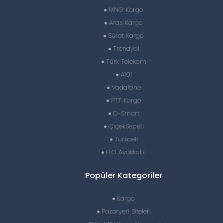
MNG Kargo
Aras Kargo
Sürat Kargo
Trendyol
Türk Telekom
A101
Vodafone
PTT Kargo
D-Smart
ÇiçekSepeti
Turkcell
FLO Ayakkabı
Popüler Kategoriler
Kargo
Pazaryeri Siteleri