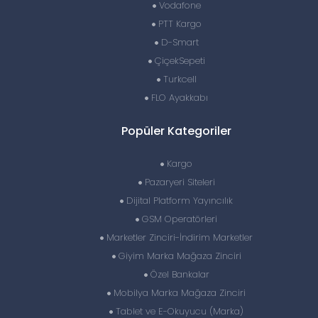
Vodafone
PTT Kargo
D-Smart
ÇiçekSepeti
Turkcell
FLO Ayakkabı
Popüler Kategoriler
Kargo
Pazaryeri Siteleri
Dijital Platform Yayıncılık
GSM Operatörleri
Marketler Zinciri-İndirim Marketler
Giyim Marka Mağaza Zinciri
Özel Bankalar
Mobilya Marka Mağaza Zinciri
Tablet ve E-Okuyucu (Marka)