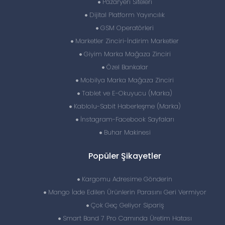
Pazaryeri Siteleri
Dijital Platform Yayıncılık
GSM Operatörleri
Marketler Zinciri-İndirim Marketler
Giyim Marka Mağaza Zinciri
Özel Bankalar
Mobilya Marka Mağaza Zinciri
Tablet ve E-Okuyucu (Marka)
Kablolu-Sabit Haberleşme (Marka)
İnstagram-Facebook Sayfaları
Buhar Makinesi
Popüler Şikayetler
Kargomu Adresime Gönderin
Mango İade Edilen Ürünlerin Parasını Geri Vermiyor
Çok Geç Geliyor Sipariş
Smart Band 7 Pro Camında Üretim Hatası