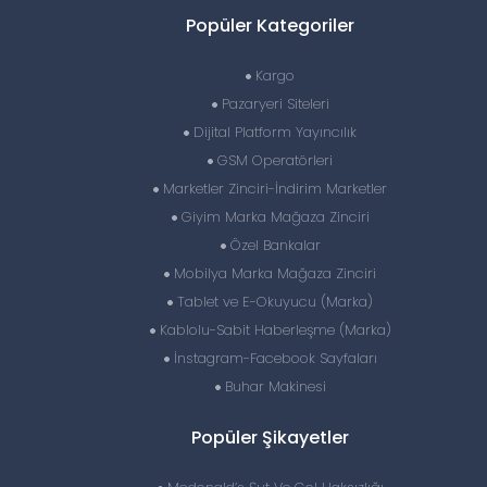
Popüler Kategoriler
Kargo
Pazaryeri Siteleri
Dijital Platform Yayıncılık
GSM Operatörleri
Marketler Zinciri-İndirim Marketler
Giyim Marka Mağaza Zinciri
Özel Bankalar
Mobilya Marka Mağaza Zinciri
Tablet ve E-Okuyucu (Marka)
Kablolu-Sabit Haberleşme (Marka)
İnstagram-Facebook Sayfaları
Buhar Makinesi
Popüler Şikayetler