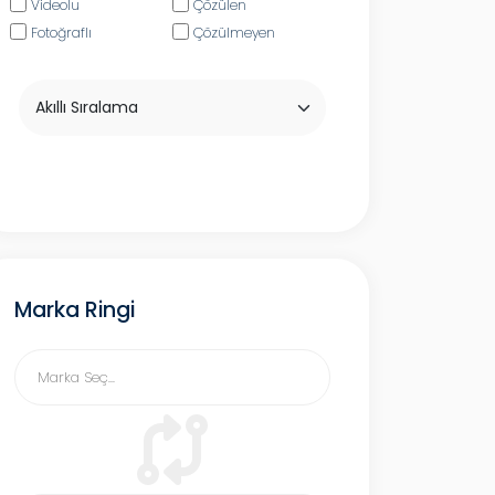
Videolu
Çözülen
Fotoğraflı
Çözülmeyen
Marka Ringi