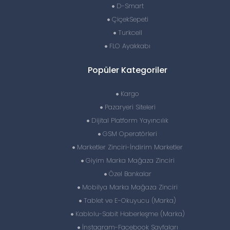
D-Smart
ÇiçekSepeti
Turkcell
FLO Ayakkabı
Popüler Kategoriler
Kargo
Pazaryeri Siteleri
Dijital Platform Yayıncılık
GSM Operatörleri
Marketler Zinciri-İndirim Marketler
Giyim Marka Mağaza Zinciri
Özel Bankalar
Mobilya Marka Mağaza Zinciri
Tablet ve E-Okuyucu (Marka)
Kablolu-Sabit Haberleşme (Marka)
İnstagram-Facebook Sayfaları