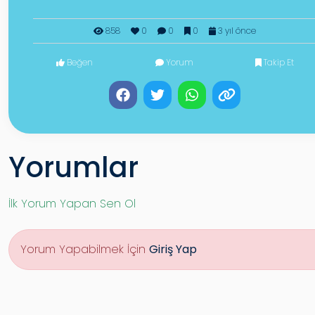
858
0
0
0
3 yıl önce
Beğen
Yorum
Takip Et
Yorumlar
İlk Yorum Yapan Sen Ol
Yorum Yapabilmek İçin
Giriş Yap