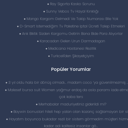
Ray Sigorta Kasko Sorunu
Sunny Vebos Tv Hayal Kırıklığı
Mango Kargom Gelmedi Ve Takip Numarası Bile Yok
D-Smart Istemediğim Tv Paketine Iptal Ücreti Talep Etmeleri
Arık Biktik Sizden Kargomu Getirin Bana Bide Para Alıyorlar
Karacadan Gelen Urun Darmadagan
Medicana Hastanesi Rezillik
Turkcell'den Şikayetçiyim
Popüler Yorumlar
3 yıl oldu hala bir dönüş olmadı… madam coco ‘ya güvenilmezmiş 
Malesef bursa suit Women yağmur erdaş da asla paramı iade etme
çok kaba ters
Merhabalar maduriyetiniz giderildi mi?
Baywin bonuslari hileli hep yalan olan kazanç sağlamayan bir si
Hayatım boyunca bukadar rezil bir sistem görmedim müşteri hizme
kadar adi kalitesiz insanlar gö...