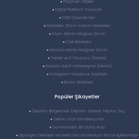
Pazaryeri Siteleri
Dijital Platform Yayıncılık
GSM Operatörleri
Marketler Zinciri-İndirim Marketler
Giyim Marka Mağaza Zinciri
Özel Bankalar
Mobilya Marka Mağaza Zinciri
Tablet ve E-Okuyucu (Marka)
Kablolu-Sabit Haberleşme (Marka)
İnstagram-Facebook Sayfaları
Buhar Makinesi
Popüler Şikayetler
Deprem Bölgesinde Deprem Zedeye Yapılan Suç
Defolu Ürün Gönderiyorlar
Dominosdan Bir Daha Asla
Siparişim Gelmedi Ve Geldi Gibi Gösteriliyor Kimse Ilgilenmiyor