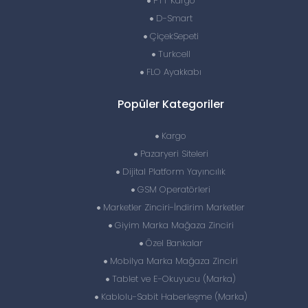
PTT Kargo
D-Smart
ÇiçekSepeti
Turkcell
FLO Ayakkabı
Popüler Kategoriler
Kargo
Pazaryeri Siteleri
Dijital Platform Yayıncılık
GSM Operatörleri
Marketler Zinciri-İndirim Marketler
Giyim Marka Mağaza Zinciri
Özel Bankalar
Mobilya Marka Mağaza Zinciri
Tablet ve E-Okuyucu (Marka)
Kablolu-Sabit Haberleşme (Marka)