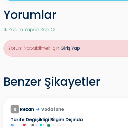
Yorumlar
İlk Yorum Yapan Sen Ol
Yorum Yapabilmek İçin
Giriş Yap
Benzer Şikayetler
R
Rezan
Vodafone
Tarife Değişikliği Bilgim Dışında
857
0
0
1
3 yıl önce