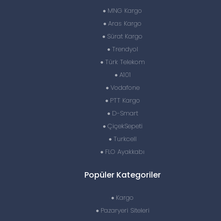
MNG Kargo
Aras Kargo
Sürat Kargo
Trendyol
Türk Telekom
A101
Vodafone
PTT Kargo
D-Smart
ÇiçekSepeti
Turkcell
FLO Ayakkabı
Popüler Kategoriler
Kargo
Pazaryeri Siteleri