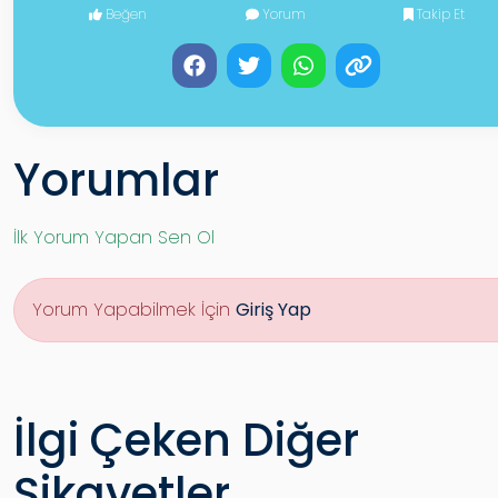
Beğen
Yorum
Takip Et
Yorumlar
İlk Yorum Yapan Sen Ol
Yorum Yapabilmek İçin
Giriş Yap
İlgi Çeken Diğer
Şikayetler