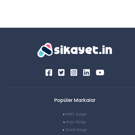
Popüler Markalar
MNG Kargo
Aras Kargo
Sürat Kargo