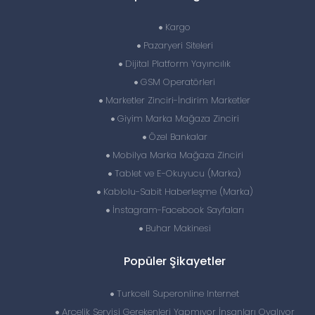
Kargo
Pazaryeri Siteleri
Dijital Platform Yayıncılık
GSM Operatörleri
Marketler Zinciri-İndirim Marketler
Giyim Marka Mağaza Zinciri
Özel Bankalar
Mobilya Marka Mağaza Zinciri
Tablet ve E-Okuyucu (Marka)
Kablolu-Sabit Haberleşme (Marka)
İnstagram-Facebook Sayfaları
Buhar Makinesi
Popüler Şikayetler
Turkcell Superonline Internet
Arçelik Servisi Gerekenleri Yapmıyor İnsanları Oyalıyor